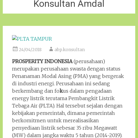
Konsultan Amdal
24/04/2018
abp.konsultan
PROSPERITY INDONESIA
(perusahaan)
merupakan perusahaan swasta dengan status
Penanaman Modal Asing (PMA) yang bergerak
di industri energi. Perusahaan ini sedang
berkembang dan fo
k
us dalam pengadaan
energy listrik terutama Pembangkit Listrik
Tebaga Air (PLTA). Hal tersebut sejalan dengan
kebijakan pemerintah, dimana pemerintah
berkomitmen untuk merealisasikan
penyediaan listrik sebesar 35 ribu Megawatt
(MW) dalam jangka waktu 5 tahun (2014-2019).