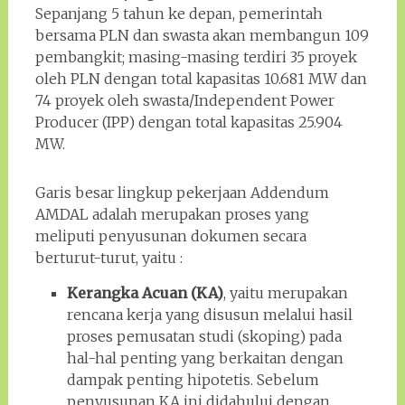
Sepanjang 5 tahun ke depan, pemerintah
bersama PLN dan swasta akan membangun 109
pembangkit; masing-masing terdiri 35 proyek
oleh PLN dengan total kapasitas 10.681 MW dan
74 proyek oleh swasta/Independent Power
Producer (IPP) dengan total kapasitas 25.904
MW.
Garis besar lingkup pekerjaan Addendum
AMDAL adalah merupakan proses yang
meliputi penyusunan dokumen secara
berturut-turut, yaitu :
Kerangka Acuan (KA)
, yaitu merupakan
rencana kerja yang disusun melalui hasil
proses pemusatan studi (skoping) pada
hal-hal penting yang berkaitan dengan
dampak penting hipotetis. Sebelum
penyusunan KA ini didahului dengan