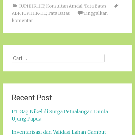
IUPHHK_HT
,
Konsultan Amdal
,
Tata Batas
ABP
,
IUPHHK-HT
,
Tata Batas
Tinggalkan
komentar
Cari
apa:
Recent Post
PT Gag Nikel di Surga Petualangan Dunia
Ujung Papua
Inventarisasi dan Validasi Lahan Gambut