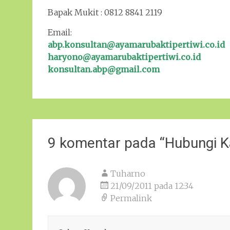
Bapak Mukit : 0812 8841 2119
Email:
abp.konsultan@ayamarubaktipertiwi.co.id
haryono@ayamarubaktipertiwi.co.id
konsultan.abp@gmail.com
9 komentar pada “
Hubungi 
Tuharno
21/09/2011 pada 12:34
Permalink