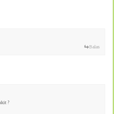
Balas
kit ?