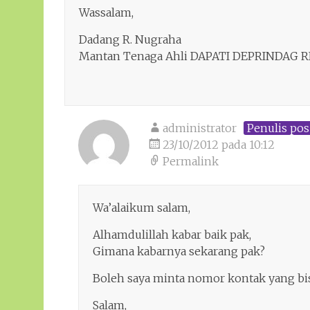
Wassalam,
Dadang R. Nugraha
Mantan Tenaga Ahli DAPATI DEPRINDAG R
administrator
Penulis pos
23/10/2012 pada 10:12
Permalink
Wa’alaikum salam,
Alhamdulillah kabar baik pak,
Gimana kabarnya sekarang pak?
Boleh saya minta nomor kontak yang bis
Salam,