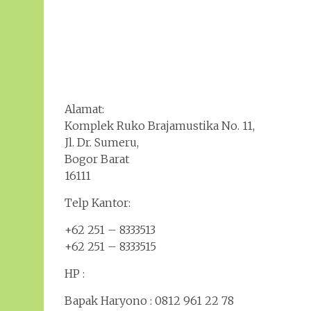
Alamat:
Komplek Ruko Brajamustika No. 11,
Jl. Dr. Sumeru,
Bogor Barat
16111
Telp Kantor:
+62 251 – 8333513
+62 251 – 8333515
HP :
Bapak Haryono : 0812 961 22 78