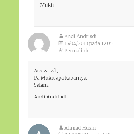
Mukit
Andi Andriadi
15/04/2013 pada 12:05
Permalink
Ass wr wb,
Pa Mukit apa kabarnya.
Salam,
Andi Andriadi
Ahmad Husni