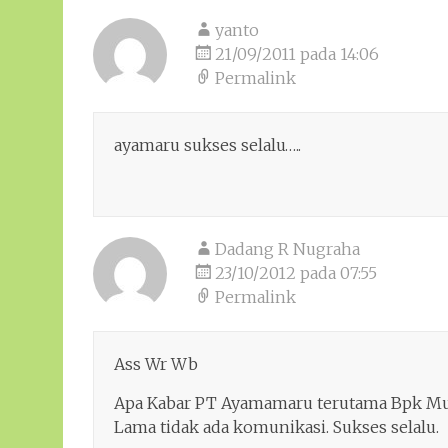
yanto
21/09/2011 pada 14:06
Permalink
ayamaru sukses selalu…..
Dadang R Nugraha
23/10/2012 pada 07:55
Permalink
Ass Wr Wb
Apa Kabar PT Ayamamaru terutama Bpk Mu
Lama tidak ada komunikasi. Sukses selalu.