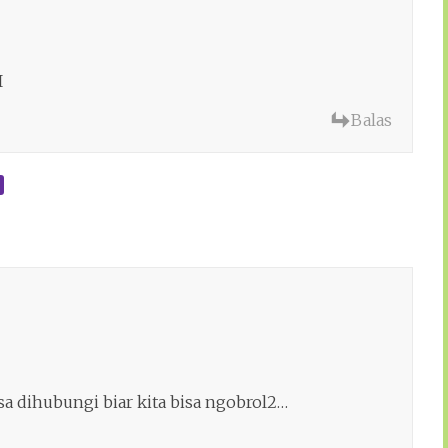
I
Balas
a dihubungi biar kita bisa ngobrol2…