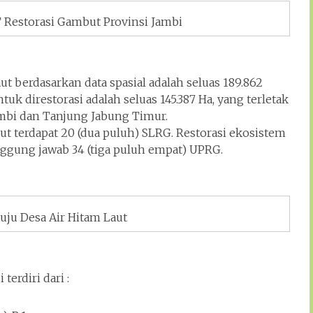
 Restorasi Gambut Provinsi Jambi
ut berdasarkan data spasial adalah seluas 189.862
uk direstorasi adalah seluas 145.387 Ha, yang terletak
mbi dan Tanjung Jabung Timur.
aut terdapat 20 (dua puluh) SLRG. Restorasi ekosistem
ggung jawab 34 (tiga puluh empat) UPRG.
uju Desa Air Hitam Laut
erdiri dari :