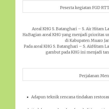
Peserta kegiatan FGD RTT
Areal KHG S. Batanghari – S. Air Hitam La
Ha.Bagian areal KHG yang menjadi prioritas unt
di Kabupaten Muaro Ja
Pada areal KHG S. Batanghari – S. AirHitam L
gambut pada KHG ini menjadi tan
Perjalanan Men
Adapun teknik rencana tindakan restorasi t