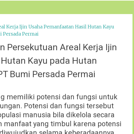
 Persekutuan Areal Kerja Ijin
 Hutan Kayu pada Hutan
PT Bumi Persada Permai
g memiliki potensi dan fungsi untuk
ngan. Potensi dan fungsi tersebut
ulasi manusia bila dikelola secara
an manfaat yang timbul karena potensi
 diwujudkan selama keberadaannya