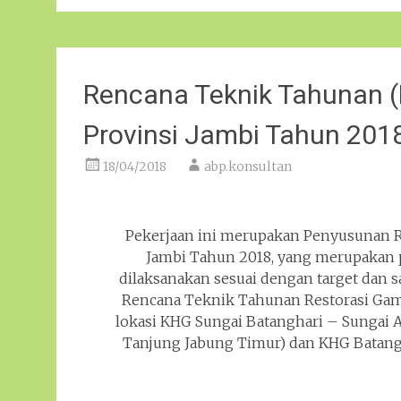
Rencana Teknik Tahunan (
Provinsi Jambi Tahun 201
18/04/2018
abp.konsultan
Pekerjaan ini merupakan Penyusunan R
Jambi Tahun 2018, yang merupakan 
dilaksanakan sesuai dengan target dan 
Rencana Teknik Tahunan Restorasi Gam
lokasi KHG Sungai Batanghari – Sungai A
Tanjung Jabung Timur) dan KHG Batang