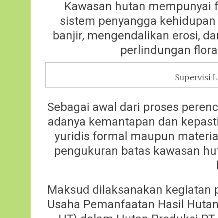
Kawasan hutan mempunyai fu
sistem penyangga kehidupan 
banjir, mengendalikan erosi, 
perlindungan flor
Supervisi 
Sebagai awal dari proses peren
adanya kemantapan dan kepastia
yuridis formal maupun material
pengukuran batas kawasan hut
Maksud dilaksanakan kegiatan pe
Usaha Pemanfaatan Hasil Huta