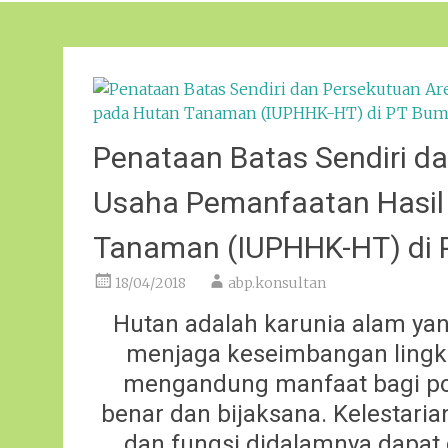
Penataan Batas Sendiri dan
Usaha Pemanfaatan Hasil
Tanaman (IUPHHK-HT) di 
18/04/2018
abp.konsultan
Hutan adalah karunia alam yan
menjaga keseimbangan lingku
mengandung manfaat bagi pop
benar dan bijaksana. Kelestari
dan fungsi didalamnya dapat