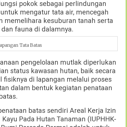
ngsi pokok sebagai perlindungan
untuk mengatur tata air, mencegah
dan memelihara kesuburan tanah serta
a dan fauna di dalamnya.
Lapangan Tata Batas
canaan pengelolaan mutlak diperlukan
n status kawasan hutan, baik secara
 fisiknya di lapangan melalui proses
an dalam bentuk kegiatan penataan
batas.
nataan batas sendiri Areal Kerja Izin
n Kayu Pada Hutan Tanaman (IUPHHK-