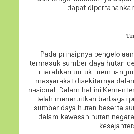
dapat dipertahankan
Ti
Pada prinsipnya pengelolaa
termasuk sumber daya hutan de
diarahkan untuk membangun
masyarakat disekitarnya dal
nasional. Dalam hal ini Kement
telah menerbitkan berbagai p
sumber daya hutan beserta su
dalam kawasan hutan negara
kesejahter